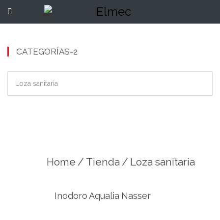
Inicio
Quiénes Somos
CATEGORÍAS-2
Productos
Contacto
Home
/
Tienda
/ Loza sanitaria
Inodoro Aqualia Nasser