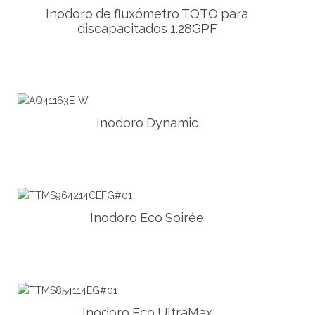
Inodoro de fluxómetro TOTO para
discapacitados 1.28GPF
Inodoro Dynamic
Inodoro Eco Soirée
Inodoro Eco UltraMax